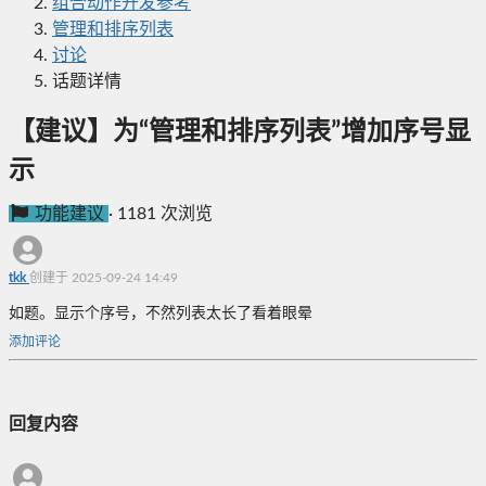
组合动作开发参考
管理和排序列表
讨论
话题详情
【建议】为“管理和排序列表”增加序号显
示
功能建议
·
1181 次浏览
tkk
创建于 2025-09-24 14:49
如题。显示个序号，不然列表太长了看着眼晕
添加评论
回复内容