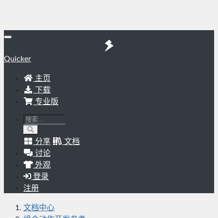
Quicker
主页
下载
专业版
分享
文档
讨论
外观
登录
注册
文档中心