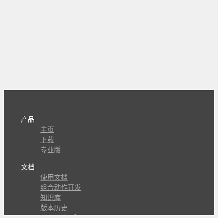
产品
主页
下载
专业版
文档
使用文档
组合动作开发
知识库
版本历史