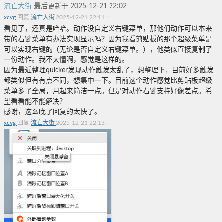
流亡大街
最后更新于 2025-12-21 22:02
xcvg
回复
流亡大街
2025-12-21 22:11
:
看见了，还真是哈哈。动作没自定义右键菜单，那他们动作可以本来
带的右键菜单有办法实现显示吗？因为我看剪贴板的那个超级菜单是
可以实现右键的（无论是否自定义右键菜单。），他类似直接复制了
一份动作。我不太懂啊，感觉是这样的。
因为最近整理quicker发现动作触发太乱了，想整理下，目前好多触发
都类似但有有点不同，想集中一下。目前这个动作感觉比剪贴板超级
菜单多了全局，用起来简洁一点。但是对动作右键支持好像差点。希
望看看能不能解决？
感谢，这么晚了回复的太快了。
xcvg
回复
流亡大街
2025-12-21 22:13
: