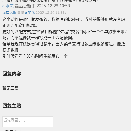
大佬，能不能匹配特定路径或不同标题窗口的场景啊？
a 水花
最后更新于 2025-12-29 10:58
流亡大街
回复
a 水花
2025-12-29 11:36
:
这个动作是很早期发布的，数据写的比较死，当时觉得够用就没考虑
正则匹配窗口标题。
更好的匹配方式是把“窗口标题”“进程”“类名”“网址”一个个单独拿出来匹
配，而不是像我一样写成一个匹配依据。
但是我现在还是觉得很够用，因为菜单支持很多层级很多缩进，能放
很多数据
到时候看看有没有时间重新发布一个
回复内容
暂无回复
回复主贴