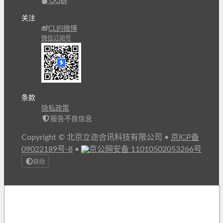
QQ群
关注
CL的微博
微信订阅号
条款
隐私政策
报告不良信息
Copyright © 北京立迩合讯科技有限公司
•
京ICP备
09022189号-8
•
京公网安备 11010502053266号
自动