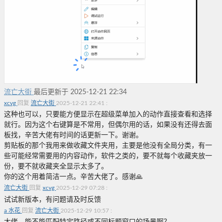
流亡大街
最后更新于 2025-12-21 22:34
xcvg
回复
流亡大街
2025-12-21 22:41
:
这种也可以，只要能方便显示在超级菜单加入的动作直接查看和选择
就行。因为这个右键算是不常用，但偶尔用的话，如果没有还得去面
板找，辛苦大佬有时间的话更新一下。谢谢。
剪贴板的那个我用来做收藏文件夹用，主要是他没有全局分类，有一
些可能经常需要用的内容动作，软件之类的，要不就每个收藏夹放一
份，要不就收藏夹全显示太多了。
你的这个用着简洁一点。辛苦大佬了。感谢🙏
流亡大街
回复
xcvg
2025-12-29 07:28
:
试试新版本，有问题请及时反馈
a 水花
回复
流亡大街
2025-12-29 10:57
: