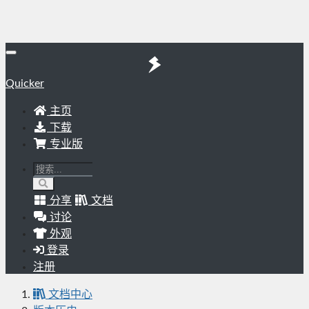
Quicker
主页
下载
专业版
分享
文档
讨论
外观
登录
注册
文档中心