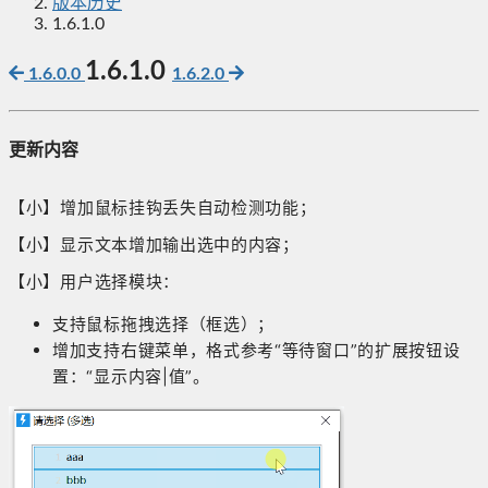
版本历史
1.6.1.0
1.6.1.0
1.6.0.0
1.6.2.0
更新内容
【小】增加鼠标挂钩丢失自动检测功能；
【小】显示文本增加输出选中的内容；
【小】用户选择模块：
支持鼠标拖拽选择（框选）；
增加支持右键菜单，格式参考“等待窗口”的扩展按钮设
置：“显示内容|值”。