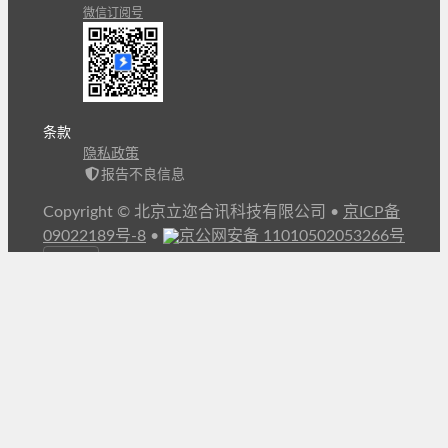
微信订阅号
条款
隐私政策
报告不良信息
Copyright © 北京立迩合讯科技有限公司
•
京ICP备
09022189号-8
•
京公网安备 11010502053266号
自动