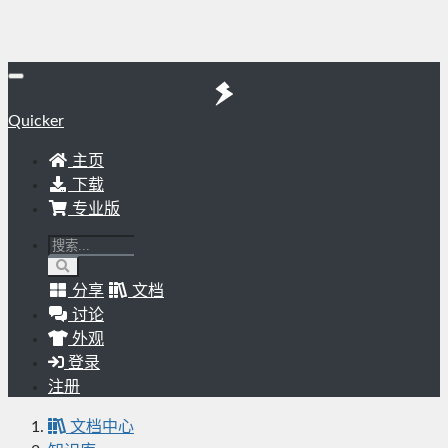
Quicker
主页
下载
专业版
分享
文档
讨论
外观
登录
注册
文档中心