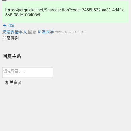
https://getquicker.net/Sharedaction?code=7458b532-aa31-4d4f-e
668-08de1034086b
回复
跨境界话事人
回复
阿泽同学
:
2025-10-23 15:31
非常感谢
回复主贴
相关资源