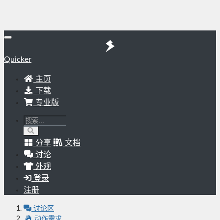
Quicker
主页
下载
专业版
分享
文档
讨论
外观
登录
注册
讨论区
动作需求