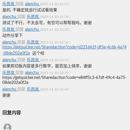
乐昂岚
回复
alanchu
:
2025-11-10 21:57
是的, 不确定就运行试试看效果
alanchu
回复
乐昂岚
:
2025-11-10 21:59
测试了不行，不太会写，有空可以帮帮我吗，谢谢
乐昂岚
回复
alanchu
:
2025-11-10 22:33
动作分享下
alanchu
回复
乐昂岚
:
2025-11-10 22:36
https://getquicker.net/Sharedaction?code=d221661f-df5e-4c6b-4a74
-08de202a0f2a
这个哈
alanchu
回复
乐昂岚
:
2025-11-10 22:37
如果剪切板内容是多行数字，能否加上排序，谢谢
乐昂岚
回复
alanchu
:
2025-11-10 22:39
https://getquicker.net/Sharedaction?code=e84ff5c3-67df-49c4-4a75-
08de202a0f2a
alanchu
回复
乐昂岚
:
2025-11-10 22:43
谢谢
回复内容