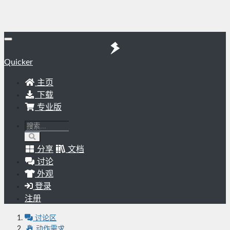
Quicker
主页
下载
专业版
分享
文档
讨论
外观
登录
注册
讨论区
动作需求