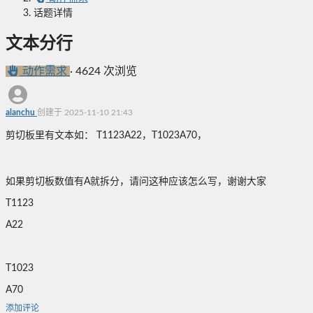
话题详情
文本分行
动作需求
·
4624 次浏览
alanchu
创建于 2025-11-10 21:43
剪切板里有文本如： T1123A22，T1023A70，
如果剪切板数值有A就拆分，请问这种应该怎么写，谢谢大家
T1123
A22
T1023
A70
添加评论