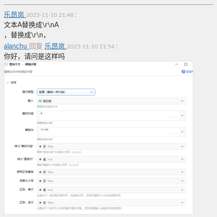
乐昂岚
:
2025-11-10 21:48
文本A替换成\r\nA
，
替换成\r\n
，
alanchu
回复
乐昂岚
:
2025-11-10 21:54
你好，请问是这样吗