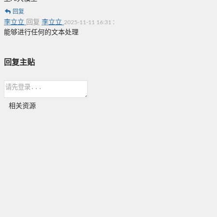
回复
李立立
回复
李立立
:
2025-11-11 16:31
能够进行任何的文本处理
回复主贴
相关资源