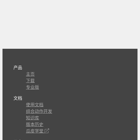
产品
主页
下载
专业版
文档
使用文档
组合动作开发
知识库
版本历史
瓜皮学堂