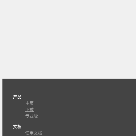
产品
主页
下载
专业版
文档
使用文档