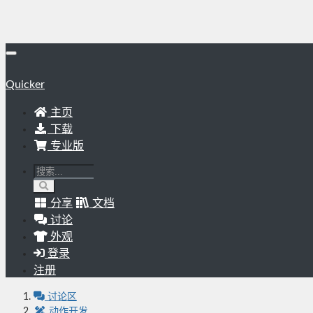
Quicker
主页
下载
专业版
分享
文档
讨论
外观
登录
注册
讨论区
动作开发