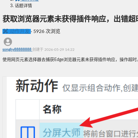
话题详情
获取浏览器元素未获得插件响应，出错超
动作开发
·
5926 次浏览
songhy88888888
创建于 2026-05-29 14:22
使用网页元素选择器去捕获Edge浏览器元素未获得插件响应，操作超时,q