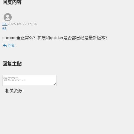
回复内容
CL
2026-05-29 15:34
#
1
chrome里正常么？扩展和quicker是否都已经是最新版本？
回复
回复主贴
相关资源