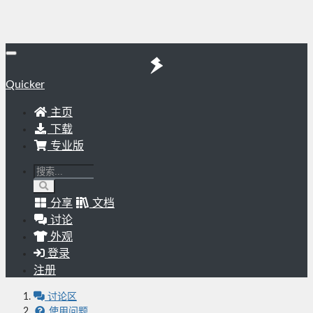
Quicker
主页
下载
专业版
分享
文档
讨论
外观
登录
注册
讨论区
使用问题