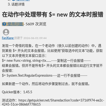
话题详情
在动作中处理带有 $= new 的文本时报错
使用问题
·
5609 次浏览
FanXiang
创建于 2026-06-01 09:44
发现一个奇怪的现象，在一个老动作（很久以前创建的动作）中，遇
到某些 $= 开头的文本会报错，比如使用"获取选中的文本"功能，获取
以下文本并使用文本窗口显示：
$= new Func<string, string>(tx.......-----复制这一行会报错------
结果会报错。但并不是所有$= 开头的文本都会报错比如这行文字就不
会报错：
$= System.Text.RegularExpressions----这一行不会报错------
如果新建一个动作，然后将动作步骤复制过去，就不会报错。
Quicker版本：1.45.5
测试动作：https://getquicker.net/Sharedaction?code=3716f974-ee2c-
4245-51ce-08debf778615