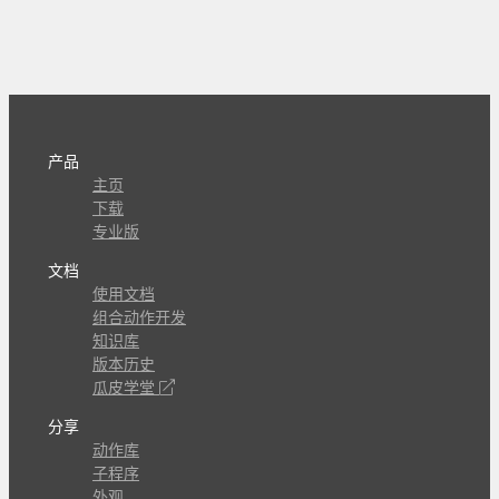
产品
主页
下载
专业版
文档
使用文档
组合动作开发
知识库
版本历史
瓜皮学堂
分享
动作库
子程序
外观