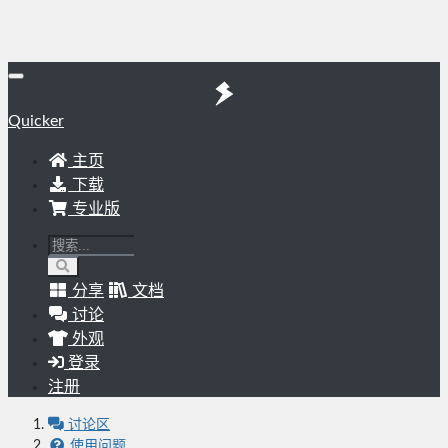
Quicker
主页
下载
专业版
分享
文档
讨论
外观
登录
注册
讨论区
使用问题