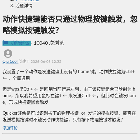
话题详情
动作快捷键能否只通过物理按键触发，忽
略模拟按键触发？
功能建议
·
10040 次浏览
Qiu Cool
创建于 2026-06-03 12:55
我设置了一个动作是发送键盘上没有的 home 键，动作快捷键为Ctrl+
← ，全局通用
但是wps里Ctrl+ ← 是回到当前行最左列，由于该按键组合已映射为 h
ome，所以我希望用鼠标左键+ ← 来发送Ctrl+ ←，但此时会触发hom
e，形成快捷键嵌套触发
Quicker好像是可以识别按下的物理按键 or 发送的模拟按键，能否在
发送模拟按键时不触发动作快捷键，只有按下物理按键才触发？
添加评论