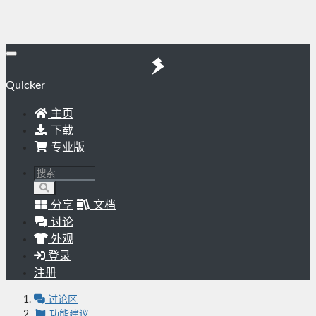
Quicker
主页
下载
专业版
分享
文档
讨论
外观
登录
注册
讨论区
功能建议