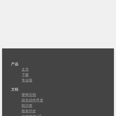
产品
主页
下载
专业版
文档
使用文档
组合动作开发
知识库
版本历史