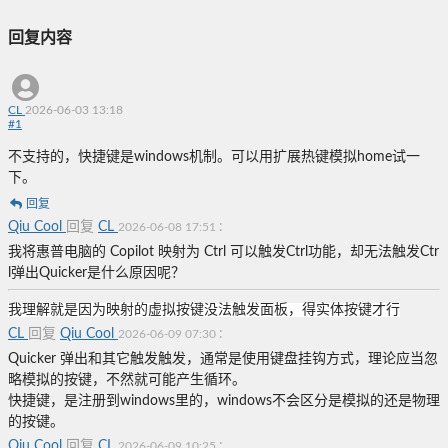
回复内容
CL
2026-06-03 13:18
#
1
不支持的，快捷键是windows机制。可以用扩展热键模拟home试一
下。
回复
Qiu Cool
回复
CL
:
2026-06-08 17:51
我将惠普电脑的 Copilot 映射为 Ctrl 可以触发Ctrl功能，却无法触发Ctr
l弹出Quicker是什么原因呢？
我理解就是因为映射的虚拟按键没法触发面板，得实体按键才行
CL
回复
Qiu Cool
:
2026-06-09 07:30
Quicker 弹出和其它触发触发，通常是使用键盘挂钩方式，理论应当忽
略模拟的按键，不然就可能产生循环。
快捷键，是注册到windows里的，windows不会区分是模拟的还是物理
的按键。
Qiu Cool
回复
CL
:
2026-06-09 10:25