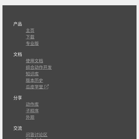
产品
主页
下载
专业版
文档
使用文档
组合动作开发
知识库
版本历史
瓜皮学堂
分享
动作库
子程序
外观
交流
问答讨论区