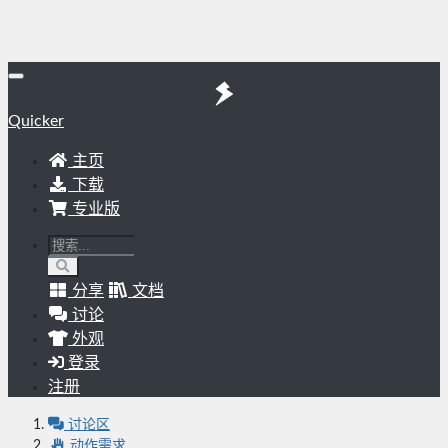
Quicker
主页
下载
专业版
分享
文档
讨论
外观
登录
注册
讨论区
动作需求