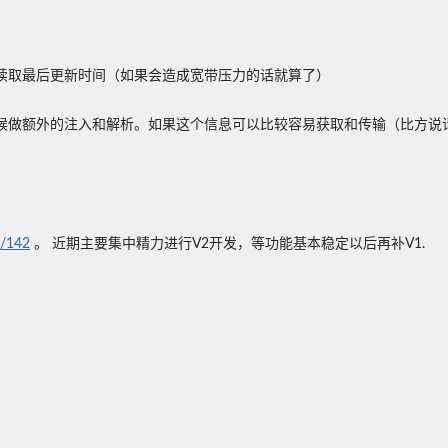
读取最后更新时间（如果会造成宽带压力的话就算了）
的注入和解析。如果这个信息可以比较容易获取和传输（比方说请求云数据的时
s/142
。 近期主要集中精力进行V2开发，等功能基本稳定以后再补V1.