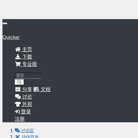
Quicker
主页
下载
专业版
分享
文档
讨论
外观
登录
注册
讨论区
动作开发