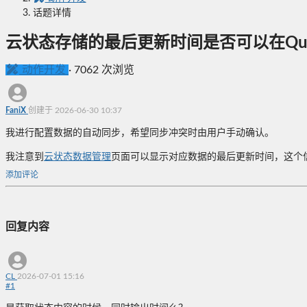
话题详情
云状态存储的最后更新时间是否可以在Qui
动作开发
·
7062 次浏览
FaniX
创建于 2026-06-30 10:37
我进行配置数据的自动同步，希望同步冲突时由用户手动确认。
我注意到
云状态数据管理
页面可以显示对应数据的最后更新时间，这个信息
添加评论
回复内容
CL
2026-07-01 15:16
#
1