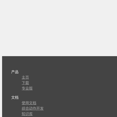
产品
主页
下载
专业版
文档
使用文档
组合动作开发
知识库