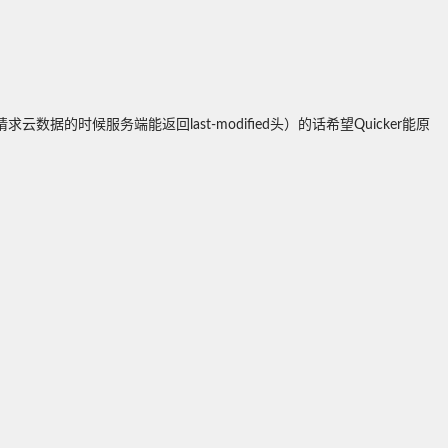
候服务端能返回last-modified头）的话希望Quicker能原