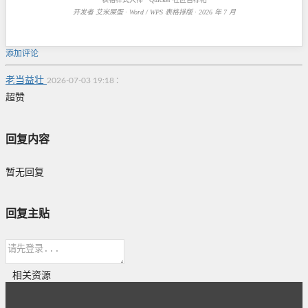
开发者 艾米屎蛋 · Word / WPS 表格排版 · 2026 年 7 月
添加评论
老当益壮
:
2026-07-03 19:18
超赞
回复内容
暂无回复
回复主贴
相关资源