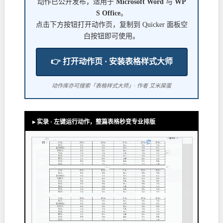
动作已公开发布，适用于
Microsoft Word
与
WP
S Office
。
点击下方按钮打开动作页，复制到 Quicker 面板空
白按钮即可使用。
👉 打开动作页 · 安装表格样式大师
动作库亦可搜索「表格样式大师」· 作者 艾米屎蛋
▸ 实录 · 左键运行动作，整篇表格秒变专业排版