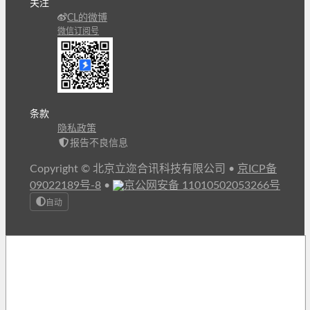
关注
CL的微博
微信订阅号
条款
隐私政策
报告不良信息
Copyright © 北京立迩合讯科技有限公司
•
京ICP备
09022189号-8
•
京公网安备 11010502053266号
自动