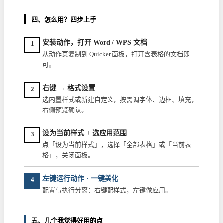
四、怎么用？四步上手
安装动作，打开 Word / WPS 文档
1
从动作页复制到 Quicker 面板，打开含表格的文档即
可。
右键 → 格式设置
2
选内置样式或新建自定义，按需调字体、边框、填充，
右侧预览确认。
设为当前样式 + 选应用范围
3
点「设为当前样式」，选择「全部表格」或「当前表
格」，关闭面板。
左键运行动作 · 一键美化
4
配置与执行分离：右键配样式，左键做应用。
五、几个我觉得好用的点