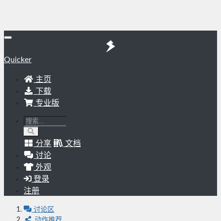
Quicker
主页
下载
专业版
分享
文档
讨论
外观
登录
注册
讨论区
动作推荐