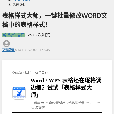
话题详情
表格样式大师，一键批量修改WORD文
档中的表格样式！
动作推荐
·
7575 次浏览
艾米屎蛋
创建于 2026-07-01 16:45
Quicker 社区 · 动作自荐
Word / WPS 表格还在逐格调
边框？试试「表格样式大
师」
一键套用 · 8 套内置模板 · 所见即所得 · Word + W
PS 双兼容