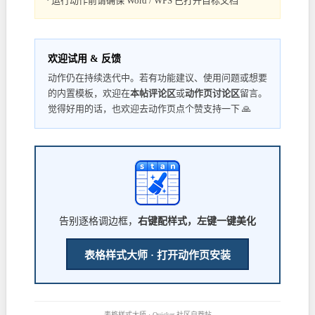
· 运行动作前请确保 Word / WPS 已打开目标文档
欢迎试用 & 反馈
动作仍在持续迭代中。若有功能建议、使用问题或想要
的内置模板，欢迎在
本帖评论区
或
动作页讨论区
留言。
觉得好用的话，也欢迎去动作页点个赞支持一下 🙏
告别逐格调边框，
右键配样式，左键一键美化
表格样式大师 · 打开动作页安装
表格样式大师 · Quicker 社区自荐帖