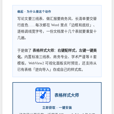
缘起 · 为什么做这个动作
写论文要三线表、做汇报要商务风、长清单要交替
行底色……每次都在 Word 里点「边框和底纹」、
逐格调线宽字号，一份文档里十几个表就要重复十
几遍。
于是做了
表格样式大师
：
右键配样式，左键一键美
化
。内置标准三线表、商务专业、学术严谨等 8 套
模板，WebView2 可视化面板实时预览，还支持从
已有表格「逆向导入」存成自己的样式库。
表格样式大师
立即获取 · 一键安装