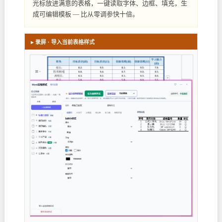
光标放进满意的表格，一键读取字体、边框、填充，生
成可编辑模板 — 比从零调参快十倍。
▸ 录屏 · 导入当前表格样式