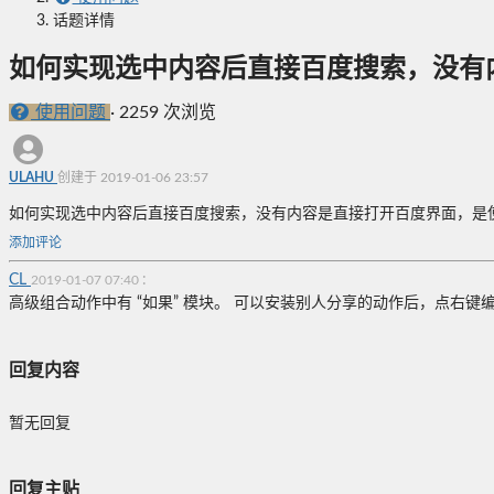
话题详情
如何实现选中内容后直接百度搜索，没有
使用问题
·
2259 次浏览
ULAHU
创建于 2019-01-06 23:57
如何实现选中内容后直接百度搜索，没有内容是直接打开百度界面，是使
添加评论
CL
:
2019-01-07 07:40
高级组合动作中有 “如果” 模块。 可以安装别人分享的动作后，点右键
回复内容
暂无回复
回复主贴