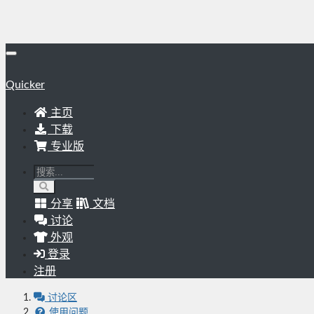
Quicker
主页
下载
专业版
分享
文档
讨论
外观
登录
注册
讨论区
使用问题