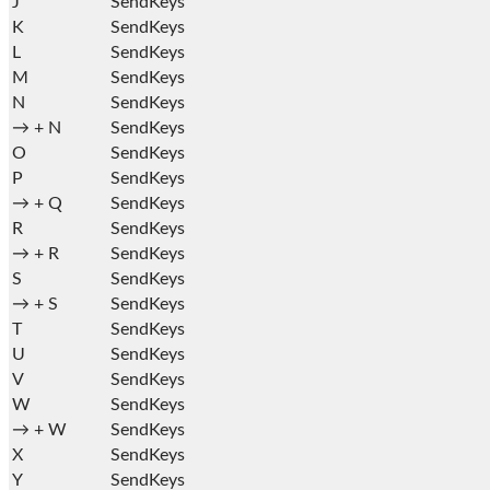
J
SendKeys
K
SendKeys
L
SendKeys
M
SendKeys
N
SendKeys
→ +
N
SendKeys
O
SendKeys
P
SendKeys
→ +
Q
SendKeys
R
SendKeys
→ +
R
SendKeys
S
SendKeys
→ +
S
SendKeys
T
SendKeys
U
SendKeys
V
SendKeys
W
SendKeys
→ +
W
SendKeys
X
SendKeys
Y
SendKeys