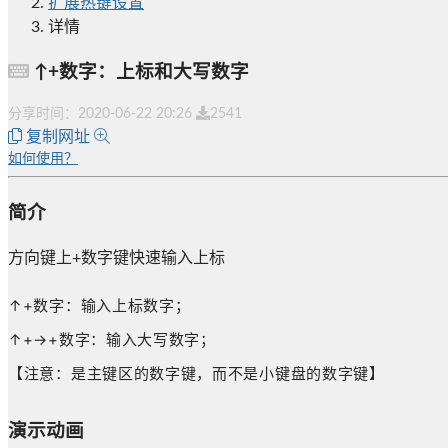
扩展热键设置
详情
↑+数字：上标和大写数字
分享时间：
2020-06-22 20:26
2541
复制网址
如何使用？
简介
方向键上+数字键快速输入上标
↑+数字：输入上标数字；
↑+→+数字：输入大写数字；
【注意：是主键区的数字键，而不是小键盘的数字键】
演示动画