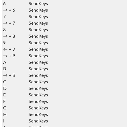
6
SendKeys
→ +
6
SendKeys
7
SendKeys
→ +
7
SendKeys
8
SendKeys
→ +
8
SendKeys
9
SendKeys
← +
9
SendKeys
→ +
9
SendKeys
A
SendKeys
B
SendKeys
→ +
B
SendKeys
C
SendKeys
D
SendKeys
E
SendKeys
F
SendKeys
G
SendKeys
H
SendKeys
I
SendKeys