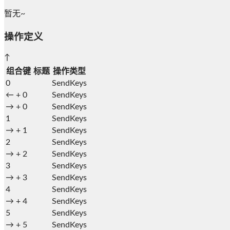
暂无~
操作定义
↑
组合键
标题
操作类型
0
SendKeys
← +
0
SendKeys
→ +
0
SendKeys
1
SendKeys
→ +
1
SendKeys
2
SendKeys
→ +
2
SendKeys
3
SendKeys
→ +
3
SendKeys
4
SendKeys
→ +
4
SendKeys
5
SendKeys
→ +
5
SendKeys