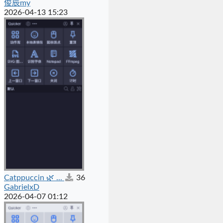
俊辰my
2026-04-13 15:23
Catppuccin 🌿 ...
36
GabrielxD
2026-04-07 01:12