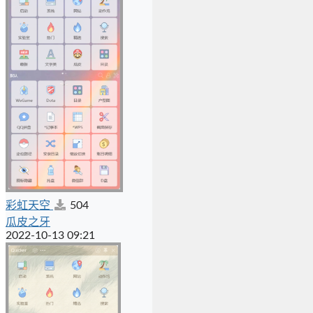
彩虹天空
504
瓜皮之牙
2022-10-13 09:21