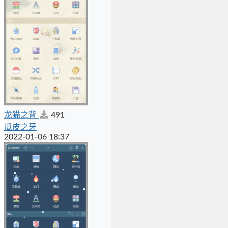
龙猫之背
491
瓜皮之牙
2022-01-06 18:37