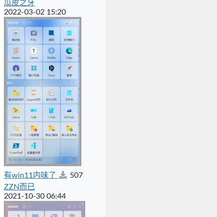
瓜皮之牙
2022-03-02 15:20
有win11内味了
507
ZZN而已
2021-10-30 06:44