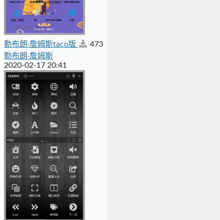
勒布朗·詹姆斯taco版
473
勒布朗·詹姆斯
2020-02-17 20:41