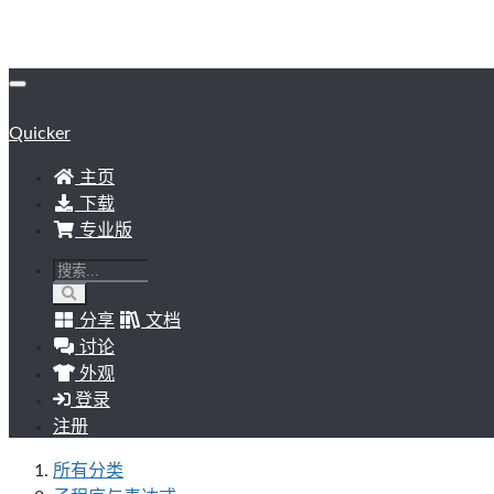
Quicker
主页
下载
专业版
分享
文档
讨论
外观
登录
注册
所有分类