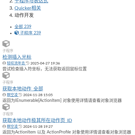
子程序与表达式
Quicker相关
动作开发
全部
239
子程序
239
子程序
检测插入光标
轻叹流年去
2025-04-27 19:36
尝试检查插入符坐标，无法获取返回鼠标位置
子程序
获取本地动作_全部
瞑空凌
2024-11-28 15:05
返回为IEnumerable[ActionItem] 对象使用详情请查看对象浏览器
子程序
获取本地动作极其所在动作页_ID
瞑空凌
2024-11-28 19:27
返回为ActionItem 以及 ActionProfile 对象使用详情请查看对象浏览器