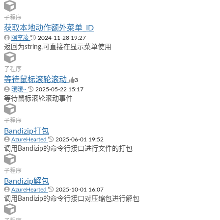
子程序
获取本地动作额外菜单_ID
瞑空凌
2024-11-28 19:27
返回为string,可直接在显示菜单使用
子程序
等待鼠标滚轮滚动
3
暖暖~
2025-05-22 15:17
等待鼠标滚轮滚动事件
子程序
Bandizip打包
AzureHearted
2025-06-01 19:52
调用Bandizip的命令行接口进行文件的打包
子程序
Bandizip解包
AzureHearted
2025-10-01 16:07
调用Bandizip的命令行接口对压缩包进行解包