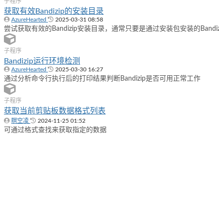
子程序
获取有效Bandizip的安装目录
AzureHearted
2025-03-31 08:58
尝试获取有效的Bandizip安装目录，通常只要是通过安装包安装的Bandiz
子程序
Bandizip运行环境检测
AzureHearted
2025-03-30 16:27
通过分析命令行执行后的打印结果判断Bandizip是否可用正常工作
子程序
获取当前剪贴板数据格式列表
瞑空凌
2024-11-25 01:52
可通过格式查找来获取指定的数据