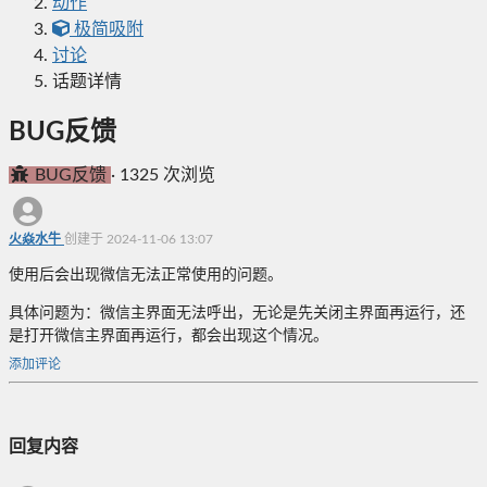
动作
极简吸附
讨论
话题详情
BUG反馈
BUG反馈
·
1325 次浏览
火焱水牛
创建于 2024-11-06 13:07
使用后会出现微信无法正常使用的问题。
具体问题为：微信主界面无法呼出，无论是先关闭主界面再运行，还
是打开微信主界面再运行，都会出现这个情况。
添加评论
回复内容