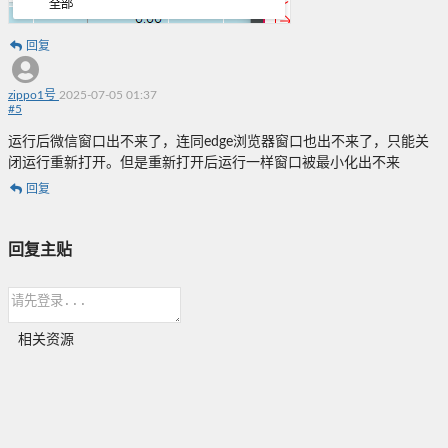
回复
zippo1号
2025-07-05 01:37
#
5
运行后微信窗口出不来了，连同edge浏览器窗口也出不来了，只能关
闭运行重新打开。但是重新打开后运行一样窗口被最小化出不来
回复
回复主贴
相关资源