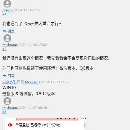
penzoe
2024-11-06 15:28
#
1
我也遇到了 今天~关闭重启才行~
回复
Mrshuang
2024-11-06 17:32
#
2
我还没有出现这个情况，我先看看会不会复现你们说的情况。
你们也可以先反馈下使用环境：微信版本、QC版本
回复
火焱水牛
回复
Mrshuang
2024-11-08 11:27
:
WIN10
最新版PC端微信。3.9.12版本
Mrshuang
2024-11-07 08:48
#
3