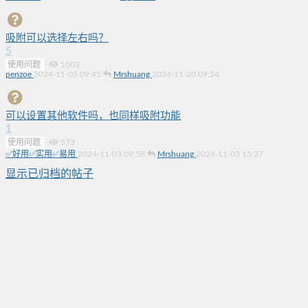
吸附可以选择左右吗？
5
使用问题
·
1003
penzoe
2024-11-05 09:45
Mrshuang
2024-11-20 09:24
可以设置其他软件吗，也同样吸附功能
1
使用问题
·
573
✅好用✅实用✅易用
2024-11-03 09:58
Mrshuang
2024-11-03 15:37
显示已归档的帖子