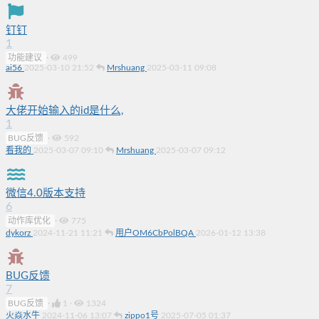
钉钉
1
功能建议
·
499
ai56
2025-03-10 21:52
Mrshuang
2025-03-11 09:08
大佬开始输入的id是什么,
1
BUG反馈
·
592
看我的
2025-03-07 09:10
Mrshuang
2025-03-07 09:12
微信4.0版本支持
6
动作库优化
·
775
dykorz
2024-11-21 11:21
用户OM6CbPolBQA
2026-01-12 13:38
BUG反馈
7
BUG反馈
·
1
·
1324
火焱水牛
2024-11-06 13:07
zippo1号
2025-07-05 01:37