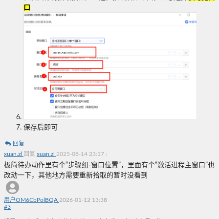
口
保存后即可
回复
xuan.zl
回复
xuan.zl
2025-08-14 23:17
:
极简待办动作里有个“
步骤组-窗口位置
”，里面有个“激活进程主窗口”也
改动一下，其他地方需要重新拾取的暂时没看到
用户OM6CbPolBQA
2026-01-12 13:38
#
3