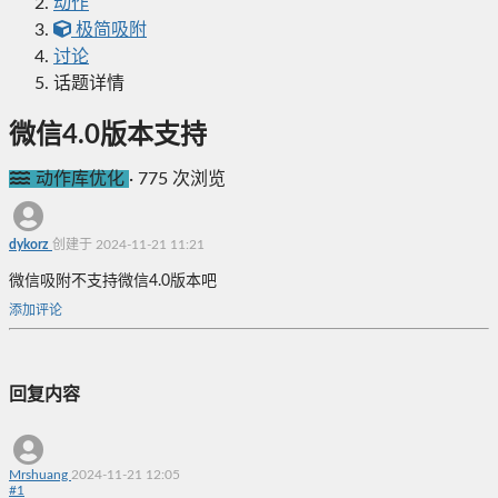
动作
极简吸附
讨论
话题详情
微信4.0版本支持
动作库优化
·
775 次浏览
dykorz
创建于 2024-11-21 11:21
微信吸附不支持微信4.0版本吧
添加评论
回复内容
Mrshuang
2024-11-21 12:05
#
1