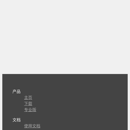
产品
主页
下载
专业版
文档
使用文档