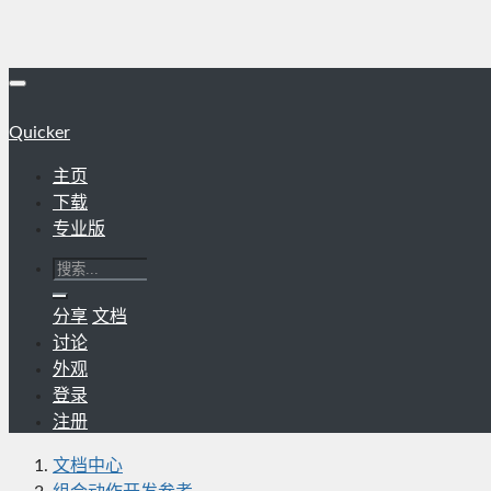
Quicker
主页
下载
专业版
分享
文档
讨论
外观
登录
注册
文档中心