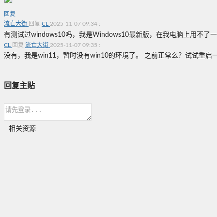
回复
流亡大街
回复
CL
2025-11-07 09:34
:
有测试过windows10吗，我是Windows10最新版，在我电脑上
CL
回复
流亡大街
2025-11-07 09:35
:
没有，我是win11，暂时没有win10的环境了。 之前正常么？试试重
回复主贴
相关资源