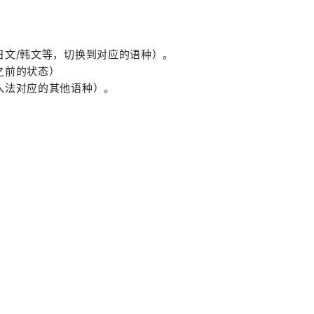
日文/韩文等，切换到对应的语种）。
之前的状态）
入法对应的其他语种）。