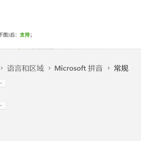
下图)后：
支持
；