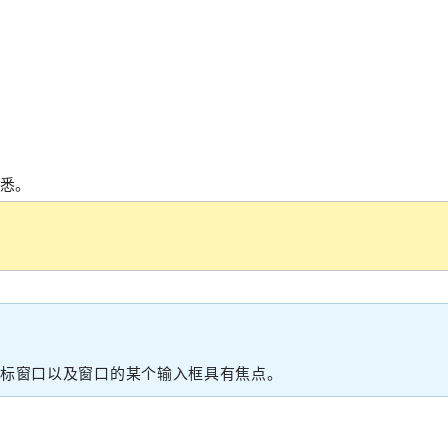
悉。
目标窗口以及窗口的某个输入框具有焦点。