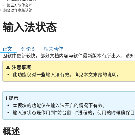
第三方软件交互
组合动作高级话题
输入法状态
正文
讨论
5
相关动作
因软件更新较快，部分文档内容与软件最新版本有所出入，请知
⚠️
注意事项
此功能仅对一些输入法有效。详见本文末尾的说明。
ℹ️
提示
本模块的功能仅在输入法开启的情况下有效。
输入法状态是作用到“前台窗口”进程的，使用的时候确保
概述