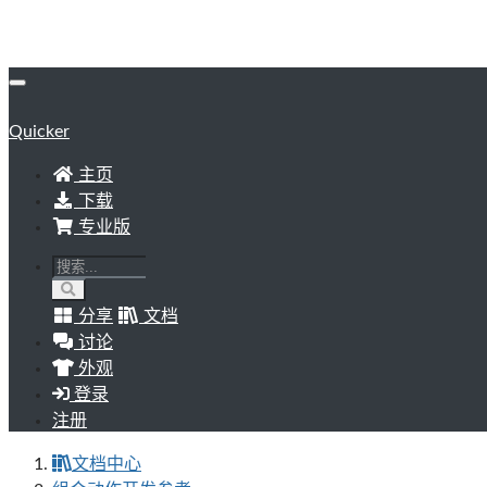
Quicker
主页
下载
专业版
分享
文档
讨论
外观
登录
注册
文档中心