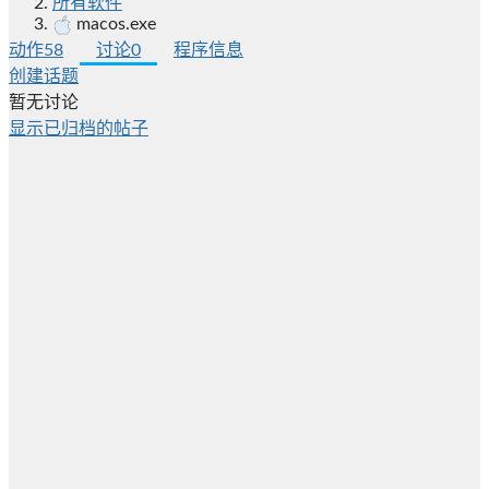
所有软件
macos.exe
动作
58
讨论
0
程序信息
创建话题
暂无讨论
显示已归档的帖子