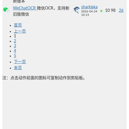
新版本
sharklaka
WeChatOCR
微信OCR，支持新
10
98
26
2026-04-24
旧版微信
10:13
首页
上一页
1
2
3
4
5
下一页
末页
注：点击动作前面的图标可复制动作到剪贴板。