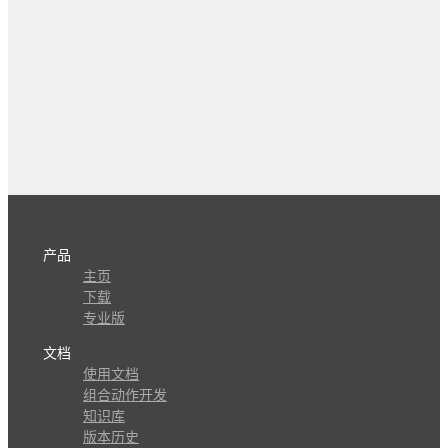
产品
主页
下载
专业版
文档
使用文档
组合动作开发
知识库
版本历史