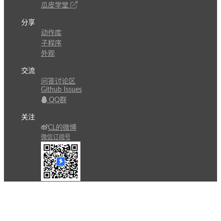
瓜皮学堂
分享
动作库
子程序
外观
交流
问答讨论区
Github Issues
QQ群
关注
CL的微博
微信订阅号
条款
隐私政策
报告不良信息