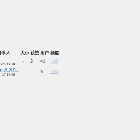
分享人
大小
获赞
用户
频度
2
41
<10
-26 19:58
ng9-201...
6
<10
-17 14:48