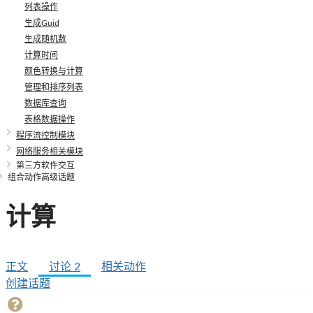
列表操作
生成Guid
生成随机数
计算时间
颜色转换与计算
管理和排序列表
数据库查询
表格数据操作
程序流控制模块
网络服务相关模块
第三方软件交互
组合动作高级话题
计算
正文
讨论
2
相关动作
创建话题