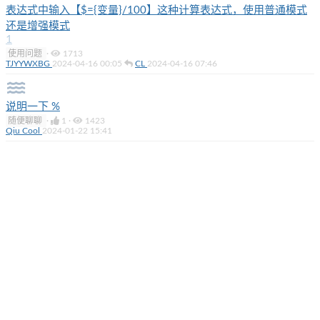
表达式中输入【$={变量}/100】这种计算表达式，使用普通模式
还是增强模式
1
使用问题
·
1713
TJYYWXBG
2024-04-16 00:05
CL
2024-04-16 07:46
说明一下 %
随便聊聊
·
1
·
1423
Qiu Cool
2024-01-22 15:41