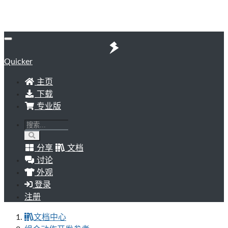
Quicker
主页
下载
专业版
分享
文档
讨论
外观
登录
注册
文档中心