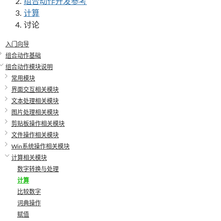
组合动作开发参考
计算
讨论
入门向导
组合动作基础
组合动作模块说明
常用模块
界面交互相关模块
文本处理相关模块
图片处理相关模块
剪贴板操作相关模块
文件操作相关模块
Win系统操作相关模块
计算相关模块
数字转换与处理
计算
比较数字
词典操作
赋值