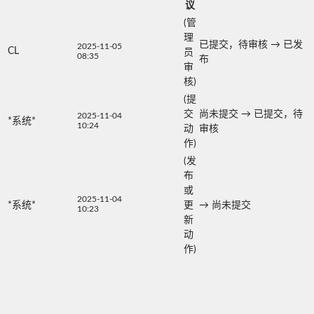
议
(管
理
已提交，待审核
→
已发
2025-11-05
CL
员
08:35
布
审
核)
(提
交
尚未提交
→
已提交，待
2025-11-04
*系统*
10:24
动
审核
作)
(发
布
或
2025-11-04
*系统*
更
→
尚未提交
10:23
新
动
作)