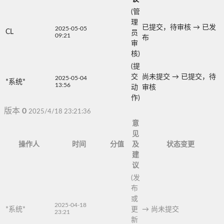
(管
理
已提交，待审核
→
已发
2025-05-05
CL
员
09:21
布
审
核)
(提
交
尚未提交
→
已提交，待
2025-05-04
*系统*
13:56
动
审核
作)
版本
0
2025/4/18 23:21:36
意
见
操作人
时间
分值
及
状态变更
建
议
(发
布
或
2025-04-18
*系统*
更
→
尚未提交
23:21
新