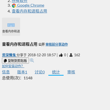
所有软件
Google Chrome
查看内存和进程占用
查看内存和进程占用
查看内存和进程占用
公开
审核前分享动作
资深懒鬼
分享于
2018-12-20 18:57
|
0
|
162
复制到剪贴板
如何安装动作？
信息
版本
1
讨论
0
统计
审核
总使用(次)：
1148