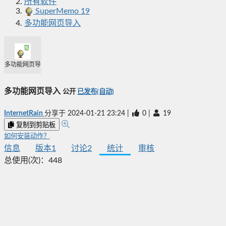
所有软件
SuperMemo 19
多功能网页导入
多功能网页导入
多功能网页导入
公开
已发布(自动)
InternetRain
分享于
2024-01-21 23:24
|
0
|
19
复制到剪贴板
如何安装动作？
信息
版本
1
讨论
2
统计
审核
总使用(次)：
448