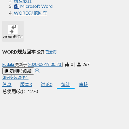
所有软件
Microsoft Word
WORD规范回车
WORD规范回车
WORD规范回车
公开
已发布
kudaki
更新于
2020-03-19 00:23
|
0
|
267
复制到剪贴板
如何安装动作？
信息
版本
3
讨论
0
统计
审核
总使用(次)：
1270