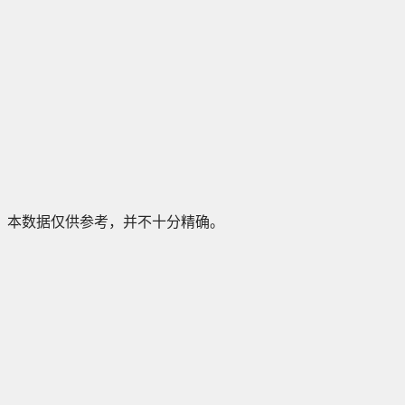
本数据仅供参考，并不十分精确。