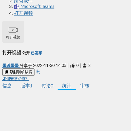
所有软件
Microsoft Teams
打开视频
打开视频
打开视频
公开
已发布
墨魂墨墨
分享于
2022-11-30 14:05
|
0
|
3
复制到剪贴板
如何安装动作？
信息
版本
1
讨论
0
统计
审核