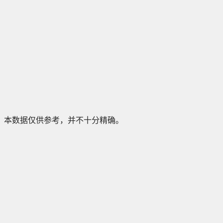
本数据仅供参考，并不十分精确。