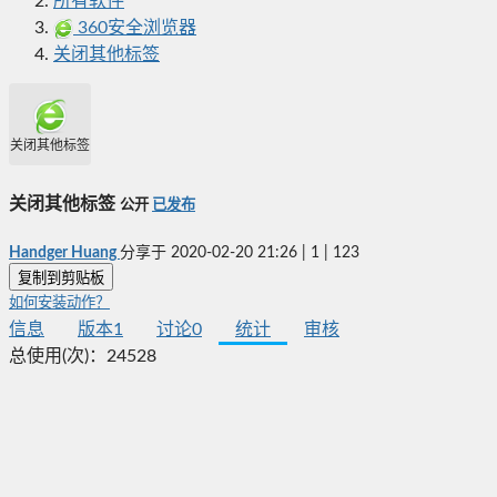
所有软件
360安全浏览器
关闭其他标签
关闭其他标签
关闭其他标签
公开
已发布
Handger Huang
分享于
2020-02-20 21:26
|
1
|
123
复制到剪贴板
如何安装动作？
信息
版本
1
讨论
0
统计
审核
总使用(次)：
24528