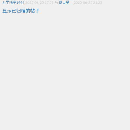
万里晴空1994
2025-06-25 17:53
落日星一
2025-06-25 21:25
显示已归档的帖子