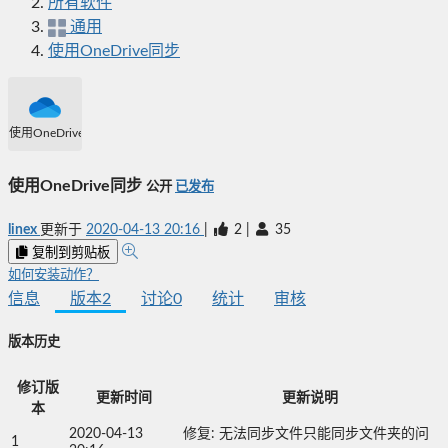
所有软件
通用
使用OneDrive同步
使用OneDrive同步
使用OneDrive同步
公开
已发布
linex
更新于
2020-04-13 20:16
|
2
|
35
复制到剪贴板
如何安装动作？
信息
版本
2
讨论
0
统计
审核
版本历史
修订版
更新时间
更新说明
本
2020-04-13
修复: 无法同步文件只能同步文件夹的问
1