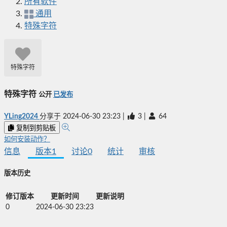
所有软件
通用
特殊字符
特殊字符
特殊字符
公开
已发布
YLing2024
分享于
2024-06-30 23:23
|
3
|
64
复制到剪贴板
如何安装动作？
信息
版本
1
讨论
0
统计
审核
版本历史
修订版本
更新时间
更新说明
0
2024-06-30 23:23