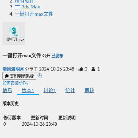
所有软件
3ds Max
一键打开max文件
一键打开max文件
一键打开max文件
公开
已发布
清风渡明月
分享于
2024-10-26 23:48
|
0
|
1
复制到剪贴板
如何安装动作？
信息
版本
1
讨论
1
统计
审核
版本历史
修订版本
更新时间
更新说明
0
2024-10-26 23:48