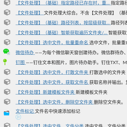
【文件处理】（基础）指定路径已存在时，重...
指定路径
【文件处理】
文件处理大综合。不含【文件处理】（基础
【文件处理】（基础）路径列表，按层级获取...
路径列表
【文件处理】（基础）智能获取遍历文件夹/...
智能获取文
【文件处理】选中文件，批量重命名
选中文件，批量重
微信待办
——为每个微信聊天窗创建待办。微信群待办、好
钉图
——钉住文本和图片，图片待办助手。钉住TXT、MD
【文件处理】选中文件，打散文件夹
打散选中的文件夹
【文件处理】选中文件，获取文件名
获取名称并输出。复
【文件处理】新建模板文件夹
新建模板文件夹
【文件处理】选中文件，删除空文件夹
删除空文件夹。
文件标记
文件名中快速添加标记
【文件处理】选中文件，文件分类
选中文件，文件分类