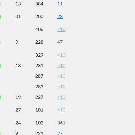
13
384
11
31
200
23
406
<10
9
228
47
329
<10
18
231
<10
287
<10
283
<10
19
227
<10
27
101
<10
24
102
361
9
221
77