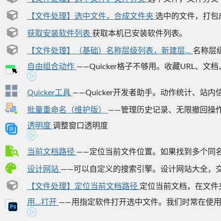
【文件处理】选中文件，合成文件夹
选中的文件，打包
获取安装软件列表
获取本机已安装软件列表。
【文件处理】（基础）名称层级列表，新建层...
名称层级
自由组合动作
——Quicker格子不够用。收藏URL、文档
Quicker工具
——Quicker开发者助手。动作统计、站内
批量重命名（维护版）
——管理历史记录、无限撤回操作、E
透明度
调整窗口透明度
当前文档路径
——定位当前文件位置。如果找到多个同名文件，
设计网站
——可以自定义的搜索引擎。设计网站大全，交流
【文件处理】定位当前文档路径
定位当前文档，在文件
用…打开
——用指定软件打开选中文件。我们时常在使用文