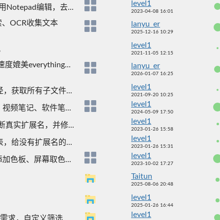
level1
Notepad编辑，去...
2023-04-08 16:01
、OCR收集文本
lanyu_er
2025-12-16 10:29
level1
。
2021-11-05 12:15
verything...
lanyu_er
2026-01-07 16:25
level1
，获取所有子文件...
2021-09-20 10:25
level1
频笔记、软件笔...
2024-05-09 17:50
level1
真实扩展名，并修...
2023-01-26 15:58
level1
，给没有扩展名的...
2023-01-26 15:31
level1
色板、屏幕取色...
2023-10-02 17:27
Taitun
2025-08-06 20:48
level1
2025-01-26 16:44
level1
索需求，自定义筛选...