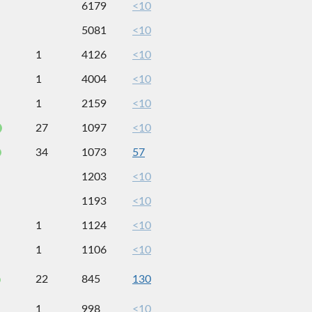
6179
<10
5081
<10
1
4126
<10
1
4004
<10
1
2159
<10
27
1097
<10
34
1073
57
1203
<10
1193
<10
1
1124
<10
1
1106
<10
22
845
130
1
998
<10