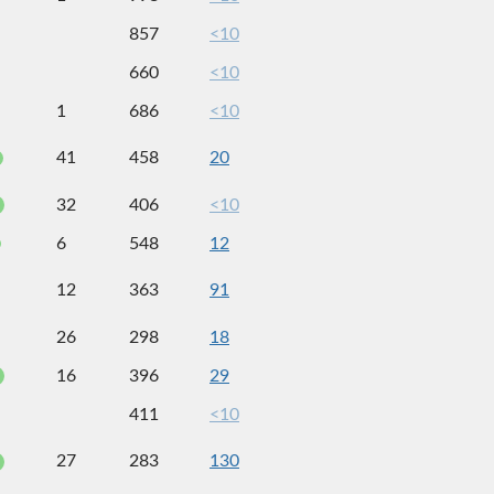
857
<10
660
<10
1
686
<10
41
458
20
32
406
<10
6
548
12
12
363
91
26
298
18
16
396
29
411
<10
27
283
130