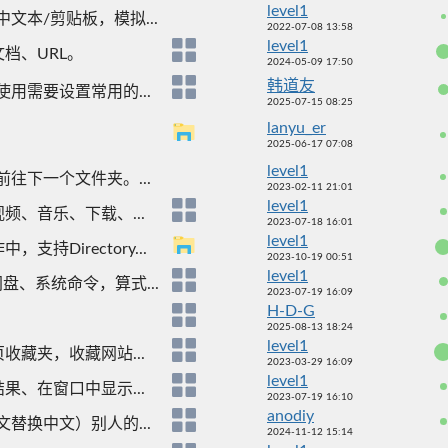
level1
文本/剪贴板，模拟...
2022-07-08 13:58
level1
档、URL。
2024-05-09 17:50
韩道友
用需要设置常用的...
2025-07-15 08:25
lanyu_er
2025-06-17 07:08
level1
往下一个文件夹。...
2023-02-11 21:01
level1
、音乐、下载、...
2023-07-18 16:01
level1
Directory...
2023-10-19 00:51
level1
盘、系统命令，算式...
2023-07-19 16:09
H-D-G
2025-08-13 18:24
level1
藏夹，收藏网站...
2023-03-29 16:09
level1
果、在窗口中显示...
2023-07-19 16:10
anodiy
替换中文）别人的...
2024-11-12 15:14