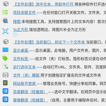
【文件处理】选中文本，用软件打开
用各种软件打开选中
项目关联文件
——在任何窗口打开关联文件。文件夹、文
搜图
本地搜图工具，支持搜索图片上的文本内容！首次使
To正方形
增加透明边，将图片补全为正方形
【文件处理】当前窗口，前往下一个文件夹
当前窗口，前
显示桌面
——显示桌面，此电脑，用户文件夹，图片、视频
文件标签
——给文件（夹）打标签。隐形标签记录在动作中，支持
运行选中文本
——自动打开URL、文件夹、软件、百度网
文件（夹）模版
用于创建指定扩展名的文件或文件夹
网站账号管家
——管理业务账号，快捷分享给同事。网页收
百度翻译（轻量版）
——选中文字翻译。在网页中显示结
替换翻译（驼峰版）
（自用，主要用于编程命名时，英文