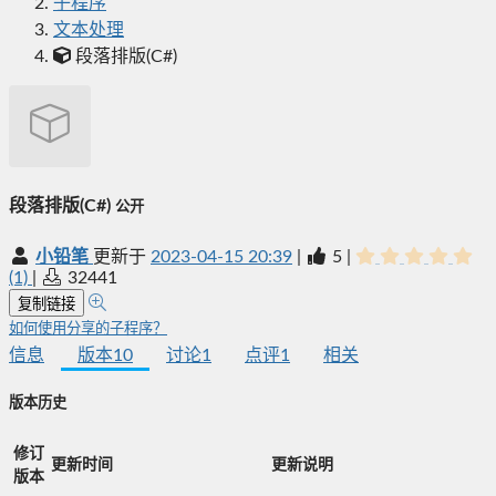
子程序
文本处理
段落排版(C#)
段落排版(C#)
公开
小铅笔
更新于
2023-04-15 20:39
|
5
|
(1)
|
32441
复制链接
如何使用分享的子程序？
信息
版本
10
讨论
1
点评
1
相关
版本历史
修订
更新时间
更新说明
版本