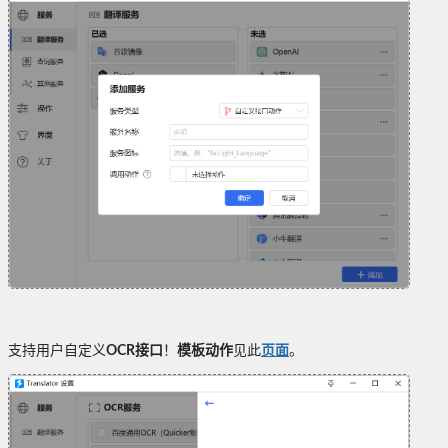
支持用户自定义
OCR接口
！
模板动作
见此
页面
。