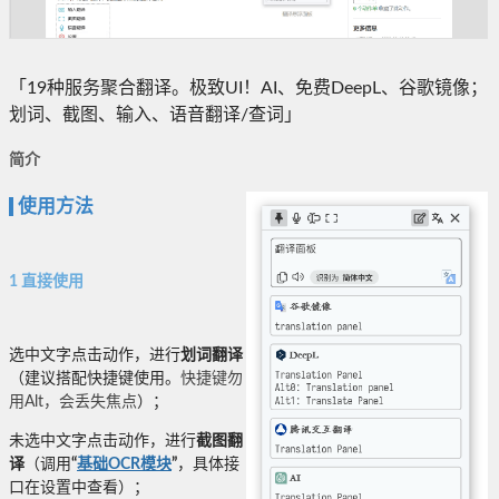
「19种服务聚合翻译。极致UI！AI、免费DeepL、谷歌镜像；
划词、截图、输入、语音翻译/查词」
简介
使用方法
1 直接使用
选中文字点击动作，进行
划词翻译
（建议搭配快捷键使用。
快捷键勿
用Alt，会丢失焦点
）；
未选中文字点击动作，进行
截图翻
译
（调用
“
基础OCR模块
”
，具体接
口在设置中查看）；