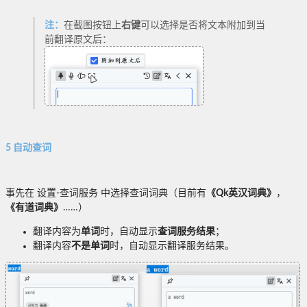
注：
在截图按钮上
右键
可以选择是否将文本附加到当
前翻译原文后：
5 自动查词
事先在 设置-查词服务 中选择查词词典（目前有
《Qk英汉词典》
，
《有道词典》
……）
翻译内容为
单词
时，自动显示
查词服务结果
；
翻译内容
不是单词
时，自动显示翻译服务结果。