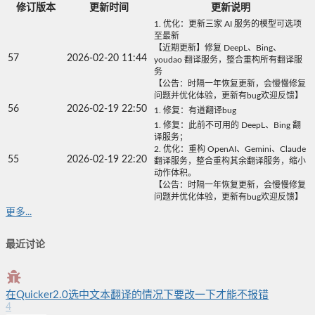
修订版本
更新时间
更新说明
1. 优化：更新三家 AI 服务的模型可选项
至最新
【近期更新】修复 DeepL、Bing、
57
2026-02-20 11:44
youdao 翻译服务，整合重构所有翻译服
务
【公告：时隔一年恢复更新，会慢慢修复
问题并优化体验，更新有bug欢迎反馈】
56
2026-02-19 22:50
1. 修复：有道翻译bug
1. 修复：此前不可用的 DeepL、Bing 翻
译服务；
2. 优化：重构 OpenAI、Gemini、Claude
55
2026-02-19 22:20
翻译服务，整合重构其余翻译服务，缩小
动作体积。
【公告：时隔一年恢复更新，会慢慢修复
问题并优化体验，更新有bug欢迎反馈】
更多...
最近讨论
在Quicker2.0选中文本翻译的情况下要改一下才能不报错
4