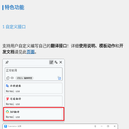
特色功能
1 自定义接口
支持用户自定义编写自己的
翻译接口
！详细
使用说明、模板动作
和
开
发文档
请见此
页面
。