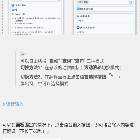
注：
可以自由切换
“自动” “查词” “查句”
三种模式
切换方法1
：在悬浮的动作图标上
滚动滚轮
切换模式；
切换方法2
：在翻译面板上点击
语言选择按钮
→
弹出窗口中可以选择模式
6 语音输入
可以在
面板固定
的情况下，点击语音输入按钮，即可语音输入内容进
行翻译（不长于60秒）。