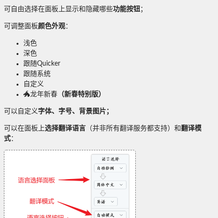
可自由选择在面板上显示和隐藏哪些
功能按钮
；
可调整面板
颜色外观
：
浅色
深色
跟随Quicker
跟随系统
自定义
🐲龙年新春
（新春特别版）
可以自定义
字体、字号、背景图片；
可以在面板上
选择翻译语言
（并非所有翻译服务都支持）和
翻译模
式
：