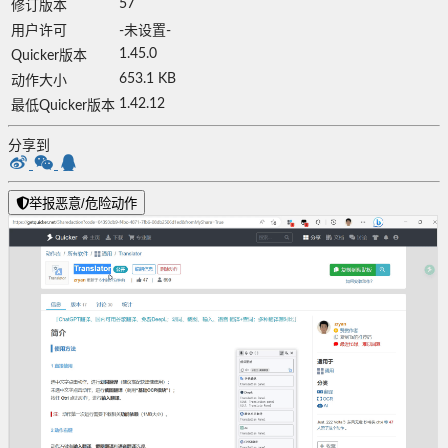
57
修订版本
用户许可
-未设置-
1.45.0
Quicker版本
653.1 KB
动作大小
1.42.12
最低Quicker版本
分享到
举报恶意/危险动作