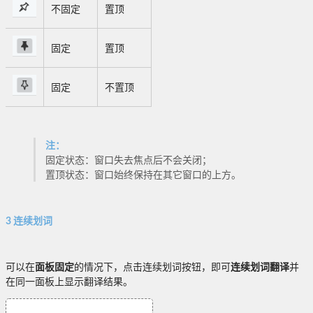
不固定
置顶
固定
置顶
固定
不置顶
注：
固定状态：窗口失去焦点后不会关闭；
置顶状态：窗口始终保持在其它窗口的上方。
3 连续划词
可以在
面板固定
的情况下，点击连续划词按钮，即可
连续划词翻译
并
在同一面板上显示翻译结果。