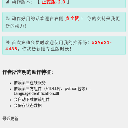
🔬
动作版本：【
正式版-2.0
】
👍 动作好用的话欢迎在右侧
点个赞
！
你的支持是我更
新的动力！
🎁 首次充值会员时欢迎使用我的推荐码：
539621-
4485
，你我皆获赠专业版时长！
作者所声明的动作特征：
依赖第三在线服务
依赖第三方组件（如DLL库、python包等）:
LanguageIdentification.dll
会自动下载依赖组件
会保存状态数据
最近更新