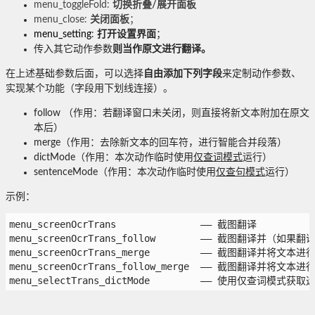
menu_toggleFold:
切换折叠/展开面板
menu_close:
关闭面板
；
menu_setting
:
打开设置界面
；
传入其它动作参数
则当作原文进行翻译。
在上述基础参数后面，可以选择
自由添加下列字段
来定制动作参数、
实现某个功能（字段用下划线连接）。
follow （作用：若翻译窗口未关闭，则直接将新文本附加在原文
本后）
merge（作用：去除新文本的回车符，进行智能合并段落）
dictMode（作用：本次动作临时使用
仅查词模式
运行）
sentenceMode（作用：本次动作临时使用
仅查句模式
运行）
示例：
menu_screenOcrTrans               —— 截图翻译
menu_screenOcrTrans_follow        —— 截图翻译
menu_screenOcrTrans_merge         —— 截图翻译并将文本
menu_screenOcrTrans_follow_merge  —— 截图翻译并
menu_selectTrans_dictMode         —— 使用仅查词模