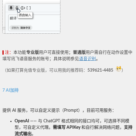
注：
本功能
专业版
用户可直接使用；
普通版
用户需自行在动作设置中
填写讯飞语音服务的账号；具体说明参见
语音识别
。
（如果打算充值专业版，可以用我的推荐码：
539621-4485
）
7 AI加持
提供 AI 服务，可以自定义提示（Prompt），目前可用服务：
OpenAI
—— 与 ChatGPT 格式相同的接口均可，可选择不同模
型，可自定义代理。
需填写 APIKey
和自行解决网络问题，
支持
流式输出
。