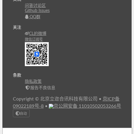
问答讨论区
Github Issues
QQ群
关注
CL的微博
微信订阅号
条款
隐私政策
报告不良信息
Copyright © 北京立迩合讯科技有限公司
•
京ICP备
09022189号-8
•
京公网安备 11010502053266号
自动