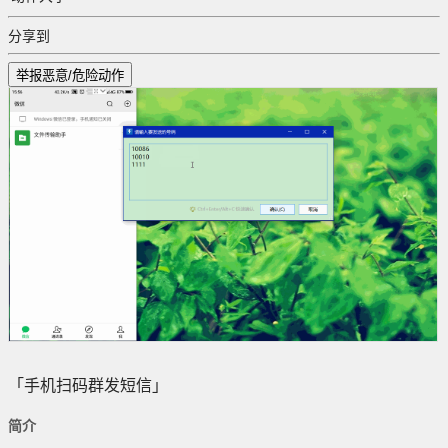
分享到
举报恶意/危险动作
「手机扫码群发短信」
简介