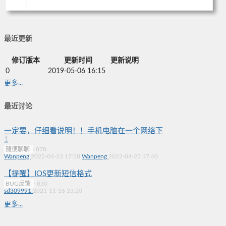
最近更新
修订版本
更新时间
更新说明
0
2019-05-06 16:15
更多...
最近讨论
一定要，仔细看说明！！手机电脑在一个网络下
1
随便聊聊
·
878
Wanpeng
2022-04-23 17:38
Wanpeng
2022-04-23 17:40
【提醒】IOS更新短信格式
BUG反馈
·
830
sd309991
2021-11-16 23:20
更多...