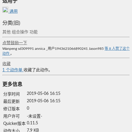
适用于
通用
分类(旧)
其他
组合操作
功能
点赞鼓励一下
Wanpeng
sd309991
annica
_用户1943621066890241
Jason985
等
8
人赞了这个
动作
。
收藏
1
个动作单
收藏了此动作。
更多信息
2019-05-06 16:15
分享时间
2019-05-06 16:15
最后更新
0
修订版本
用户许可
-未设置-
0.11.5
Quicker版本
7.9 KB
动作大小