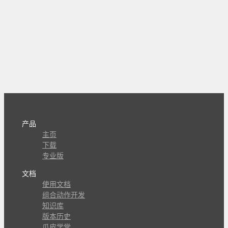
产品
主页
下载
专业版
文档
使用文档
组合动作开发
知识库
版本历史
瓜皮学堂