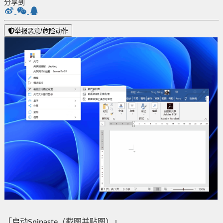
分享到
举报恶意/危险动作
「启动Snipaste（截图并贴图）」