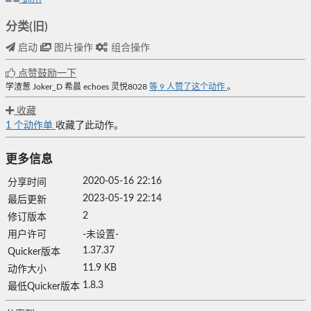
分类(旧)
启动
图片操作
组合操作
点赞鼓励一下
学渣葱
Joker_D
希晨
echoes
灵悦8028
等
9
人赞了这个动作
。
收藏
1
个动作单
收藏了此动作。
更多信息
2020-05-16 22:16
分享时间
2023-05-19 22:14
最后更新
2
修订版本
用户许可
-未设置-
1.37.37
Quicker版本
11.9 KB
动作大小
1.8.3
最低Quicker版本