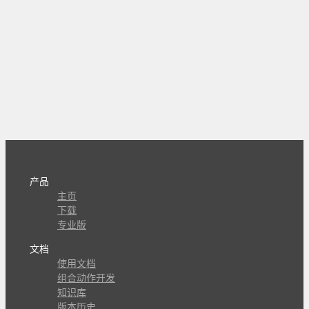
产品
主页
下载
专业版
文档
使用文档
组合动作开发
知识库
版本历史