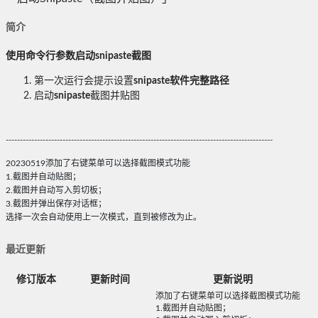
简介
使用命令行参数启动snipaste截图
第一次运行会提示设置
snipaste软件完整路径
启动
snipaste
截图并贴图
----------------------------------------------------------------------------------------------
20230519添加了右键菜单可以选择截图模式功能
1.截图并自动贴图；
2.截图并自动写入剪切板；
3.截图并弹出保存对话框；
选择一次会自动使用上一次模式，直到被修改为止。
最近更新
修订版本
更新时间
更新说明
添加了右键菜单可以选择截图模式功能
1.截图并自动贴图；