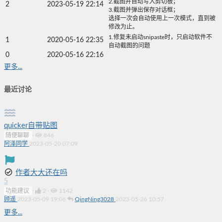
2.截图并自动写入剪切板；
2
2023-05-19 22:14
3.截图并弹出保存对话框；
选择一次会自动使用上一次模式，直到被
修改为止。
1.修复未启动snipaste时，只启动软件不
1
2020-05-16 22:35
自动截图的问题
0
2020-05-16 22:16
更多...
最近讨论
quicker自带贴图
随便聊聊
·
846
阿泽同学
2023-05-20 07:09
作者大大还在吗
5
功能建议
·
2
·
1142
顾遥
2023-05-09 19:06
QingNing3028
2023-05-26 10:57
更多...