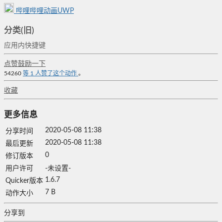
哔哩哔哩动画UWP
分类(旧)
应用内快捷键
点赞鼓励一下
54260
等
1
人赞了这个动作
。
收藏
更多信息
2020-05-08 11:38
分享时间
2020-05-08 11:38
最后更新
0
修订版本
用户许可
-未设置-
1.6.7
Quicker版本
7 B
动作大小
分享到