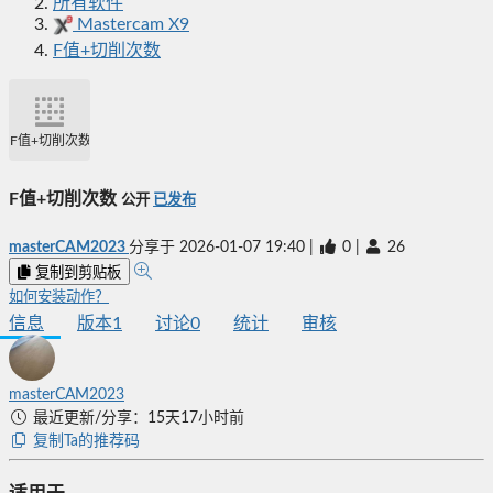
所有软件
Mastercam X9
F值+切削次数
F值+切削次数
F值+切削次数
公开
已发布
masterCAM2023
分享于
2026-01-07 19:40
|
0
|
26
复制到剪贴板
如何安装动作？
信息
版本
1
讨论
0
统计
审核
masterCAM2023
最近更新/分享：15天17小时前
复制Ta的推荐码