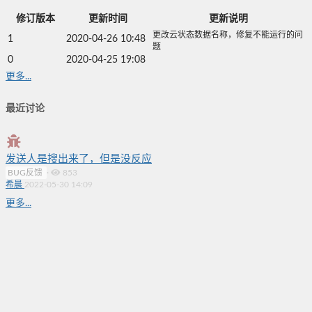
修订版本
更新时间
更新说明
更改云状态数据名称，修复不能运行的问
1
2020-04-26 10:48
题
0
2020-04-25 19:08
更多...
最近讨论
发送人是搜出来了，但是没反应
BUG反馈
·
853
希晨
2022-05-30 14:09
更多...