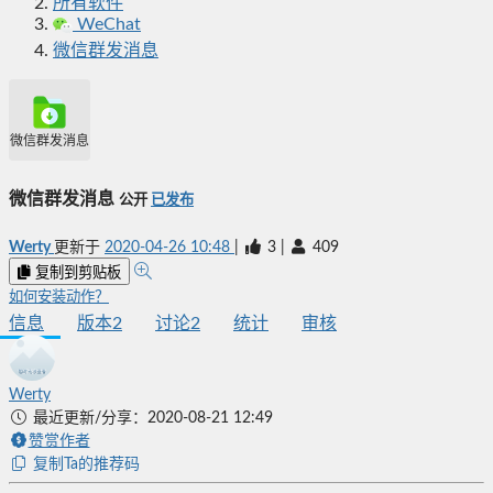
所有软件
WeChat
微信群发消息
微信群发消息
微信群发消息
公开
已发布
Werty
更新于
2020-04-26 10:48
|
3
|
409
复制到剪贴板
如何安装动作？
信息
版本
2
讨论
2
统计
审核
Werty
最近更新/分享：2020-08-21 12:49
赞赏作者
复制Ta的推荐码