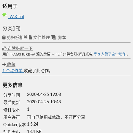
适用于
WeChat
分类(旧)
剪贴板相关
文件处理
脚本
点赞鼓励一下
用户moVg0HURBwA
渡的承诺
Ming广州舞台灯-辉凡光电
等
3
人赞了这个动作
。
收藏
1
个动作单
收藏了此动作。
更多信息
2020-04-25 19:08
分享时间
2020-04-26 10:48
最后更新
1
修订版本
用户许可
可自己使用或修改，不可再分享
1.5.24
Quicker版本
13.4 KB
动作大小