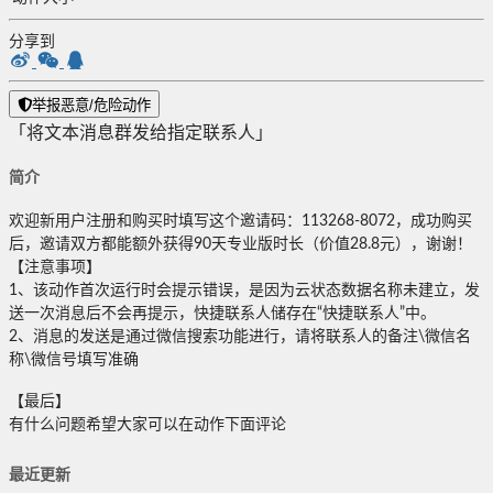
分享到
举报恶意/危险动作
「将文本消息群发给指定联系人」
简介
欢迎新用户注册和购买时填写这个邀请码：113268-8072，成功购买
后，邀请双方都能额外获得90天专业版时长（价值28.8元），谢谢！
【注意事项】
1、该动作首次运行时会提示错误，是因为云状态数据名称未建立，发
送一次消息后不会再提示，快捷联系人储存在“快捷联系人”中。
2、消息的发送是通过微信搜索功能进行，请将联系人的备注\微信名
称\微信号填写准确
【最后】
有什么问题希望大家可以在动作下面评论
最近更新