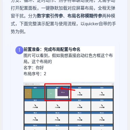
分支、循环、定时动作、热字符串联动使用，无需手动
打开配置面板，一键静默加载对应屏幕布局，全程无弹
窗干扰。分为
数字索引传参
、
布局名称模糊传参
两种模
式，下面完整演示配置与使用流程，以quicker自带的手
势为例。
前置准备：完成布局配置与命名
1
图片可以看到，假如我想直接启动红色方框这个布
局。这个布局的
名字：你好
布局序号：2