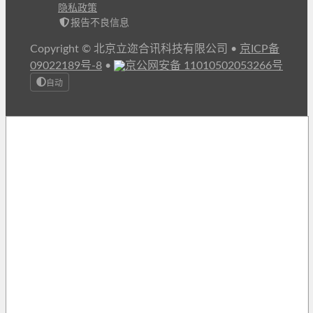
隐私政策
报告不良信息
Copyright © 北京立迩合讯科技有限公司
•
京ICP备
09022189号-8
•
京公网安备 11010502053266号
自动