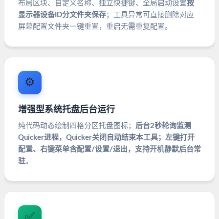
布局区块、自定义名称、独立快捷键、全局启动设置
按
显示器设备ID分文件夹保存
；工具异常可直接删除对应
屏幕配置文件夹一键重置，重启无需重复配置。
⚙️
增强型系统托盘后台运行
纯代码动态绘制四格分区托盘图标；
后台2秒轮询监测
Quicker进程，Quicker关闭自动结束本工具；左键打开
配置、右键菜单含配置/设置/退出，支持开机静默后台常
驻
。
✅