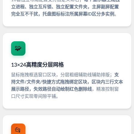
立进程、独立互斥锁、独立配置文件夹，主屏副屏配置
完全互不干扰，托盘图标标注所属屏幕ID区分多实例
。
🧩
13×24高精度分层网格
鼠标拖拽框选窗口区块，分层粗细辅助线辅助排版；
支
持文件/文件夹/快捷方式拖拽绑定区块，区块内三行文本
展示路径，失效路径自动绘制红色删除线
，精准控制窗
口尺寸实现零间隙平铺。
📂