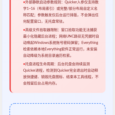
•
外部静默启动参数规则：Quicker入参仅支持数
字1~16（布局索引）或完整/部分布局自定义名
称匹配；参数触发仅后台运行排版，不会弹出任
何配置窗口，无托盘常驻。
•
高级文件拾取器限制：窗口拾取功能无法捕获
最小化隐藏后台进程；网络UNC路径无凭据时自
动唤起Windows系统账号密码弹窗；Everything
检索依赖本地Everything软件正常运行，未安装
自动降级为系统目录遍历检索。
•
托盘进程生命周期：后台托盘会持续监测
Quicker进程，检测到Quicker完全退出时自动释
放快捷键、销毁托盘图标、结束本工具线程，不
会残留后台占用内存。