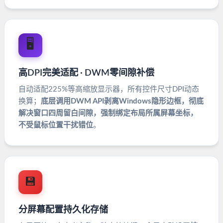
🖥️
高DPI完美适配 · DWM零间隙补偿
自动适配225%等高缩放显示器，所有控件尺寸DPI动态
换算；
底层调用DWM API剥离Windows隐形边框，彻底
解决窗口四周留白间隙，强制绑定布局所属屏幕坐标，
不受鼠标位置干扰错位
。
💾
分屏幕配置持久化存储