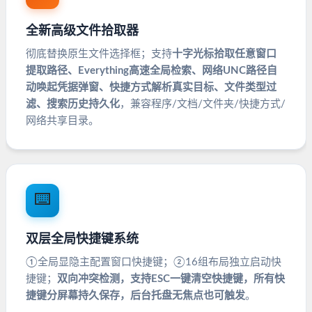
全新高级文件拾取器
彻底替换原生文件选择框；支持
十字光标拾取任意窗口
提取路径、Everything高速全局检索、网络UNC路径自
动唤起凭据弹窗、快捷方式解析真实目标、文件类型过
滤、搜索历史持久化
，兼容程序/文档/文件夹/快捷方式/
网络共享目录。
⌨️
双层全局快捷键系统
①全局显隐主配置窗口快捷键；②16组布局独立启动快
捷键；
双向冲突检测，支持ESC一键清空快捷键，所有快
捷键分屏幕持久保存，后台托盘无焦点也可触发
。