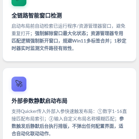
全链路智能窗口检测
启动布局前自动检索已运行程序/资源管理器窗口，避免
重复打开；
强制解除窗口最大化状态；资源管理器专用
匹配逻辑强制新开窗口，规避Win11多标签合并；1秒定
时器实时监测文件路径有效性
。
🚀
外部参数静默启动布局
支持Quicker传入外部入参快速触发布局：①数字1-16直
接匹配布局索引；②输入自定义布局名称模糊匹配；
参
数触发后静默后台执行排版，不弹出任何配置界面，适
合自动化联动动作
。