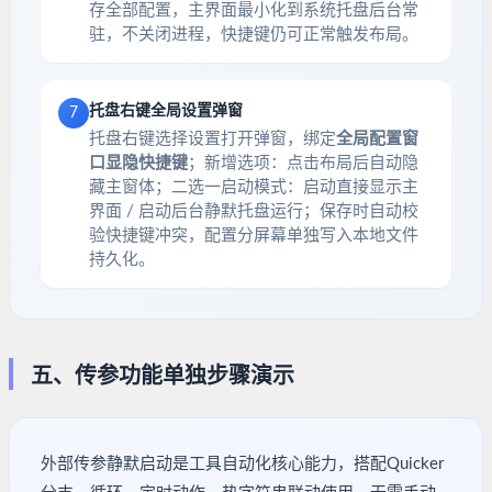
存全部配置，主界面最小化到系统托盘后台常
驻，不关闭进程，快捷键仍可正常触发布局。
托盘右键全局设置弹窗
7
托盘右键选择设置打开弹窗，绑定
全局配置窗
口显隐快捷键
；新增选项：点击布局后自动隐
藏主窗体；二选一启动模式：启动直接显示主
界面 / 启动后台静默托盘运行；保存时自动校
验快捷键冲突，配置分屏幕单独写入本地文件
持久化。
五、传参功能单独步骤演示
外部传参静默启动是工具自动化核心能力，搭配Quicker