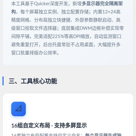
本工具基于Quicker深度开发，新增
多显示器完全隔离架
构
，每个屏幕独立实例、独立配置存储；内置12×24高
精度网格、分布局独立快捷键、外部参数静默启动、高
级窗口拾取文件选择器；底层集成DWM边框补偿实现零
间隙平铺，完美适配225%等高DPI缩放，自动监测窗口
避免重复打开，后台托盘常驻不占用桌面，大幅提升多
窗口批量排版办公效率。
三、工具核心功能
📐
16组自定义布局 · 支持多屏显示
16套独立布局配置支持自定义命名；
每个显示器生成独