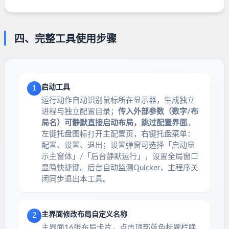
四、完整工具使用步骤
启动工具
1
运行动作自动识别鼠标所在显示器，生成独立
进程与独立配置目录；
传入外部参数（数字/布
局名）可静默直接启动布局，跳过配置界面
。
左键托盘图标打开主配置页，右键托盘菜单：
配置、设置、退出；设置弹窗可选择「启动显
示主窗体」/「后台静默运行」，设置全局窗口
显隐快捷键。后台自动监测Quicker，主程序关
闭同步退出本工具。
主界面修改布局自定义名称
2
主界面16张布局卡片，点击顶部蓝色标题栏唤