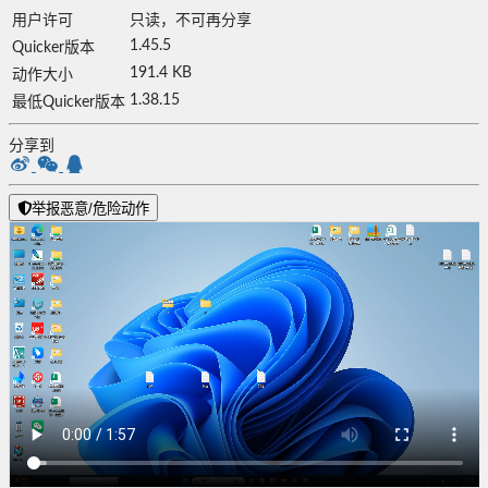
用户许可
只读，不可再分享
1.45.5
Quicker版本
191.4 KB
动作大小
1.38.15
最低Quicker版本
分享到
举报恶意/危险动作