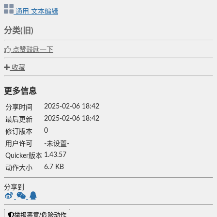
通用
文本编辑
分类(旧)
点赞鼓励一下
收藏
更多信息
2025-02-06 18:42
分享时间
2025-02-06 18:42
最后更新
0
修订版本
用户许可
-未设置-
1.43.57
Quicker版本
6.7 KB
动作大小
分享到
举报恶意/危险动作